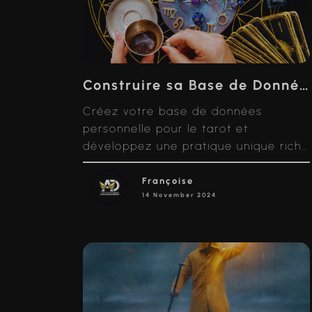
Construire sa Base de Données Personnelle avec le Tarot
Créez votre base de données
personnelle pour le tarot et
développez une pratique unique riche
et nuancée
Françoise
14 November 2024