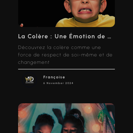
La Colère : Une Émotion de Transformation et de Libération
Découvrez la colère comme une
force de respect de soi-même et de
changement
Françoise
6 November 2024