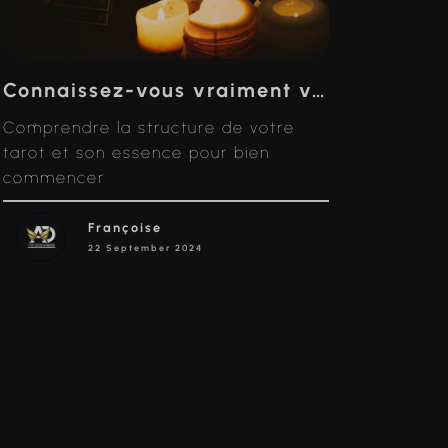
Connaissez-vous vraiment votre Jeu de Tarot ?
Comprendre la structure de votre
tarot et son essence pour bien
commencer
Françoise
22 September 2024