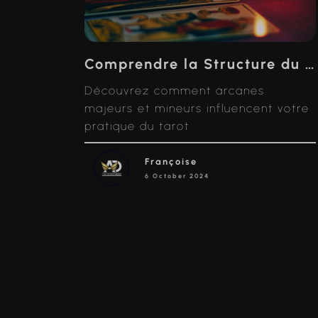
Comprendre la Structure du Tarot : Arcanes Majeurs et Mineurs
Découvrez comment arcanes
majeurs et mineurs influencent votre
pratique du tarot
Françoise
6 October 2024