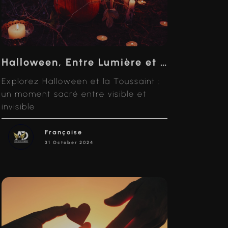
Halloween, Entre Lumière et Obscurité : Un Temps pour Honorer l’Invisible
Explorez Halloween et la Toussaint :
un moment sacré entre visible et
invisible
Françoise
31 October 2024