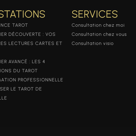
STATIONS
SERVICES
ANCE TAROT
Consultation chez moi
IER DÉCOUVERTE : VOS
Consultation chez vous
RES LECTURES CARTES ET
Consultation visio
IER AVANCÉ : LES 4
IONS DU TAROT
ATION PROFESSIONNELLE
ISER LE TAROT DE
LLE