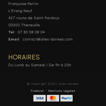
Françoise Perrin
L'Etang Neuf
427 route de Saint Pardoux
03350 Theneuille
Tél
: 07 83 08 08 04
Email
: contact@ailes-dorees.com
HORAIRES
Du Lundi au Samedi / De 9h à 20h
© Copyright 2023 | Ailes Dorées
Pixelsior
-
Mentions Légales