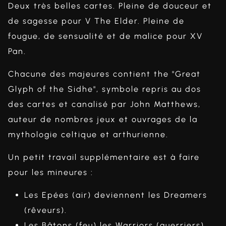
Deux très belles cartes. Pleine de douceur et
de sagesse pour V The Elder. Pleine de
fougue, de sensualité et de malice pour XV
Pan.
Chacune des majeures contient the "Great
Glyph of the Sidhe", symbole repris au dos
des cartes et canalisé par John Matthews,
auteur de nombres jeux et ouvrages de la
mythologie celtique et arthurienne.
Un petit travail supplémentaire est à faire
pour les mineures :
Les Epées (air) deviennent les Dreamers
(rêveurs).
Les Bâtons (feu) les Warriors (guerriers).