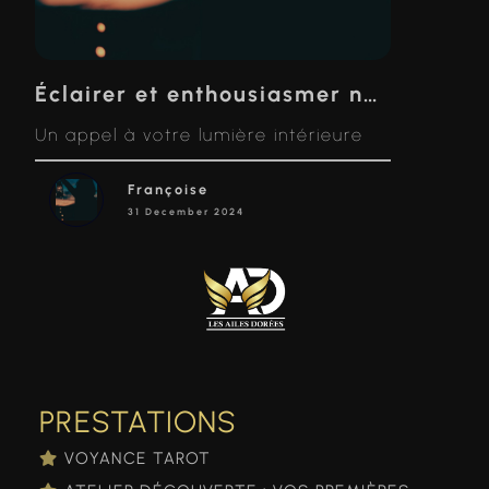
Éclairer et enthousiasmer notre chemin : devenir notre propre étoile
Un appel à votre lumière intérieure
Françoise
31 December 2024
PRESTATIONS
VOYANCE TAROT