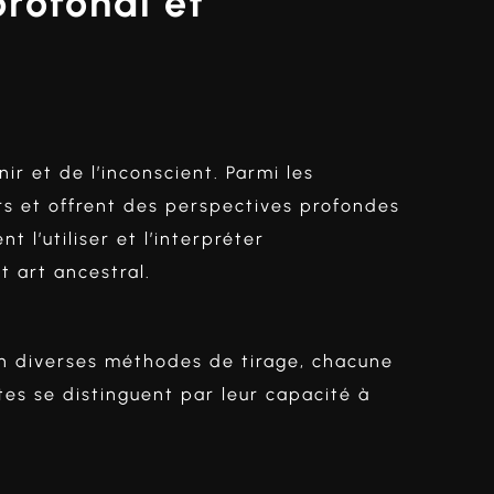
profondi et
nir et de l’inconscient. Parmi les
rs et offrent des perspectives profondes
l’utiliser et l’interpréter
t art ancestral.
 en diverses méthodes de tirage, chacune
es se distinguent par leur capacité à