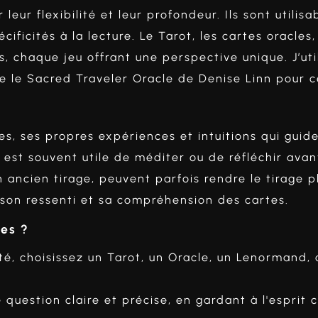
 leur flexibilité et leur profondeur. Ils sont utili
ificités à la lecture. Le Tarot, les cartes oracle
és, chaque jeu offrant une perspective unique. J’u
e le Sacred Traveler Oracle de Denise Linn pour c
, ses propres expériences et intuitions qui guident
il est souvent utile de méditer ou de réfléchir ava
 ancien tirage, peuvent parfois rendre le tirage pl
 son ressenti et sa compréhension des cartes.
tes ?
té, choisissez un Tarot, un Oracle, un Lenormand, 
question claire et précise, en gardant à l'esprit 