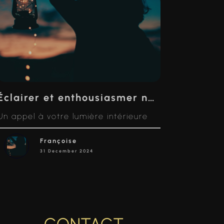
Éclairer et enthousiasmer notre chemin : devenir notre propre étoile
Un appel à votre lumière intérieure
Françoise
31 December 2024