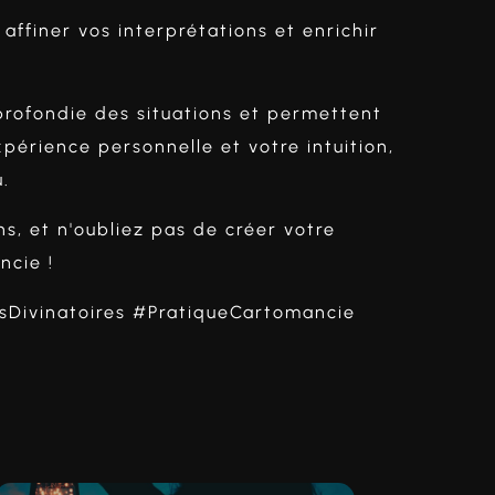
ffiner vos interprétations et enrichir
pprofondie des situations et permettent
xpérience personnelle et votre intuition,
.
s, et n'oubliez pas de créer votre
ncie !
sDivinatoires #PratiqueCartomancie