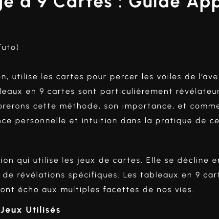
ge à 9 Cartes : Guide Ap
Tuto
)
, utilise les cartes pour percer les voiles de l’ave
eaux en 9 cartes sont particulièrement révélateu
orerons cette méthode, son importance, et comment 
ce personnelle et intuition dans la pratique de ce
on qui utilise les jeux de cartes. Elle se décline
de révélations spécifiques. Les tableaux en 9 cart
font écho aux multiples facettes de nos vies.
 Jeux Utilisés