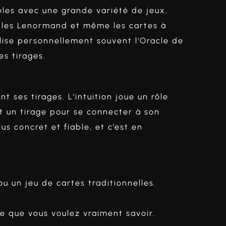
sables avec une grande variété de jeux,
s, les Lenormand et même les cartes à
tilise personnellement souvent l'Oracle de
es tirages.
 ses tirages. L'intuition joue un rôle
nt un tirage pour se connecter à son
us concret et fiable, et c’est en
ou un jeu de cartes traditionnelles.
ce que vous voulez vraiment savoir.