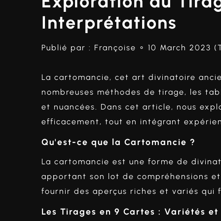
Exploration du Tira
Interprétations
Publié par :
Françoise
∘ 10 March 2023 (
La cartomancie, cet art divinatoire ancien
nombreuses méthodes de tirage, les tabl
et nuancées. Dans cet article, nous expl
efficacement, tout en intégrant expérien
Qu'est-ce que la Cartomancie ?
La cartomancie est une forme de divinati
apportant son lot de compréhensions et 
fournir des aperçus riches et variés qui 
Les Tirages en 9 Cartes : Variétés et