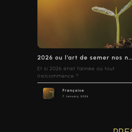
2026 ou l’art de semer nos nouvelles premières 
Et si 2026 était l’année où tout
(re)commence ?
Françoise
7 January 2026