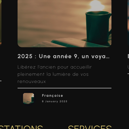
fois
2025 : Une année 9, un voyage vers l’accomplissement et le renouveau
Libérez l’ancien pour accueillir
pleinement la lumière de vos
renouveaux
Françoise
8 January 2025