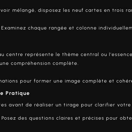
voir mélangé, disposez les neuf cartes en trois ra
Examinez chaque rangée et colonne individuellem
u centre représente le thème central ou l'essence
r une compréhension complète.
rmations pour former une image complète et cohére
re Pratique
 avant de réaliser un tirage pour clarifier votre 
. Posez des questions claires et précises pour obt