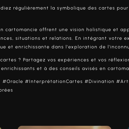
iez régulièrement la symbolique des cartes pour a
en cartomancie offrent une vision holistique et a
ces, situations et relations. En intégrant votre e
e et enrichissante dans l'exploration de l'inconnu
cartes ? Partagez vos expériences et vos réflexion
enrichissants et à des conseils avisés en cartoma
#Oracle #InterprétationCartes #Divination #Art
orées